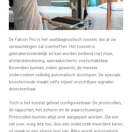
De Falcon Pro is het vaatdiagnostisch toestel, dat al uw
verwachtingen zal overtreffen. Het toestel is
gebruikersvriendelijk en kan worden bediend met muis,
afstandsbediening, aanraakscherm, voetschakelaar.
Bovendien kunnen, indien gewenst, de meeste
onderzoeken volledig automatisch doorlopen. De speciale
boostermode maakt zelfs vrijwel onzichtbare signalen
detecteerbaar.
Toch is het toestel geheel configureerbaar. De protocollen,
de rapporten, het scherm en de waarschuwingen.
Protocollen kunnen altijd snel aangepast worden. Sla een
vat over, voeg iets toe, doe een onderzoek meerdere keren
of maak er een stress test van. Alles wordt automatisch