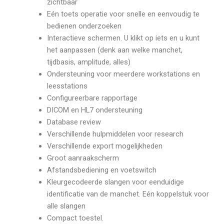
zichtbaar
Eén toets operatie voor snelle en eenvoudig te
bedienen onderzoeken
Interactieve schermen. U klikt op iets en u kunt
het aanpassen (denk aan welke manchet,
tijdbasis, amplitude, alles)
Ondersteuning voor meerdere workstations en
leesstations
Configureerbare rapportage
DICOM en HL7 ondersteuning
Database review
Verschillende hulpmiddelen voor research
Verschillende export mogelijkheden
Groot aanraakscherm
Afstandsbediening en voetswitch
Kleurgecodeerde slangen voor eenduidige
identificatie van de manchet. Eén koppelstuk voor
alle slangen
Compact toestel.