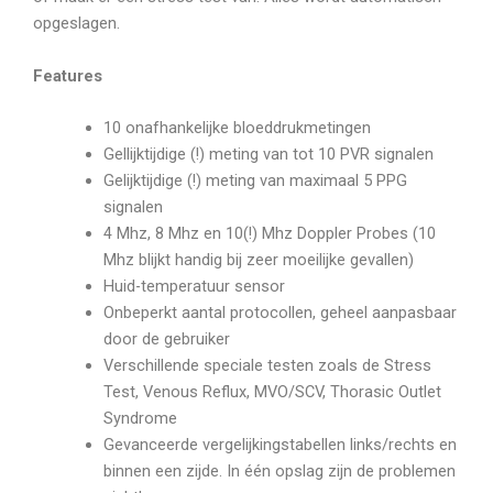
opgeslagen.
Features
10 onafhankelijke bloeddrukmetingen
Gellijktijdige (!) meting van tot 10 PVR signalen
Gelijktijdige (!) meting van maximaal 5 PPG
signalen
4 Mhz, 8 Mhz en 10(!) Mhz Doppler Probes (10
Mhz blijkt handig bij zeer moeilijke gevallen)
Huid-temperatuur sensor
Onbeperkt aantal protocollen, geheel aanpasbaar
door de gebruiker
Verschillende speciale testen zoals de Stress
Test, Venous Reflux, MVO/SCV, Thorasic Outlet
Syndrome
Gevanceerde vergelijkingstabellen links/rechts en
binnen een zijde. In één opslag zijn de problemen