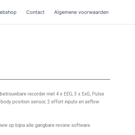
ebshop
Contact
Algemene voorwaarden
 betrouwbare recorder met 4 x EEG, 3 x ExG, Pulse
ody position sensor, 2 effort inputs en airflow
view op bijna alle gangbare review software.