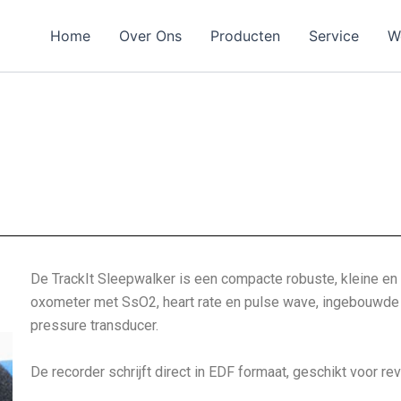
Home
Over Ons
Producten
Service
W
De TrackIt Sleepwalker is een compacte robuste, kleine en
oxometer met SsO2, heart rate en pulse wave, ingebouwde b
pressure transducer.
De recorder schrijft direct in EDF formaat, geschikt voor re