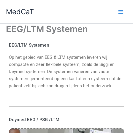
Ga
MedCaT
naar
de
inhoud
EEG/LTM Systemen
EEG/LTM Systemen
Op het gebied van EEG & LTM systemen leveren wij
compacte en zeer flexibele systeem, zoals de Siggi en
Deymed systemen. De systemen variëren van vaste
systemen gemonteerd op een kar tot een systeem dat de
patiënt zelf bij zich kan dragen tijdens het onderzoek.
Deymed EEG / PSG /LTM