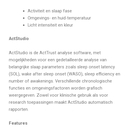
Activiteit en slaap fase
Omgevings- en huid-temperatuur
Licht intensiteit en kleur
ActStudio
ActStudio is de ActTrust analyse software, met
mogelijkheden voor een gedetailleerde analyse van
belangrijke slaap parameters zoals sleep onset latency
(SOL), wake after sleep onset (WASO), sleep efficiency en
number of awakenings. Verschillende chronologische
functies en omgevingsfactoren worden grafisch
weergegeven. Zowel voor klinische gebruik als voor
research toepassingen maakt ActStudio automatisch
rapporten.
Features