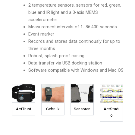
2 temperature sensors, sensors for red, green,
blue and IR light and a 3-axis MEMS
accelerometer
Measurement intervals of 1- 86.400 seconds
Event marker
Records and stores data continously for up to
three months
Robust, splash-proof casing
Data transfer via USB docking station
Software compatible with Windows and Mac OS
ActTrust
Gebruik
Sensoren
ActStudi
o