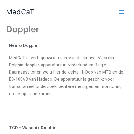
Ga
MedCaT
naar
de
inhoud
Doppler
Neuro Doppler
MedCaT is vertegenwoordiger van de nieuwe Viasonix
Dolphin doppler-apparatuur in Nederland en België.
Daarnaast tonen we u hier de kleine Hi-Dop van MTB en de
ES-100V3 van Hadeco. De apparatuur is geschikt voor
transcranieel onderzoek, perifere metingen en monitoring
op de operatie kamer.
TCD - Viasonix Dolphin