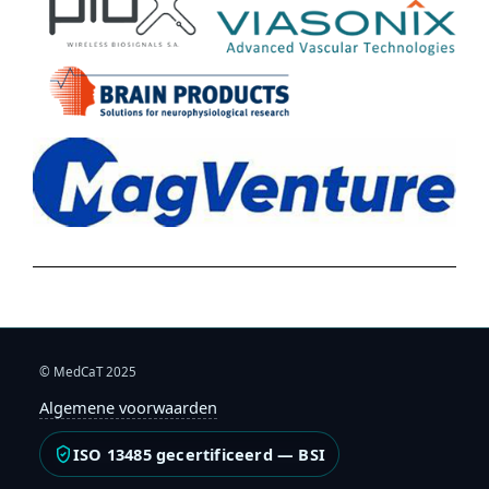
© MedCaT 2025
Algemene voorwaarden
ISO 13485 gecertificeerd — BSI