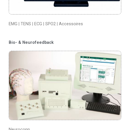
EMG | TENS | ECG | SPO2 | Accessoires
Bio- & Neurofeedback
Neuroconn