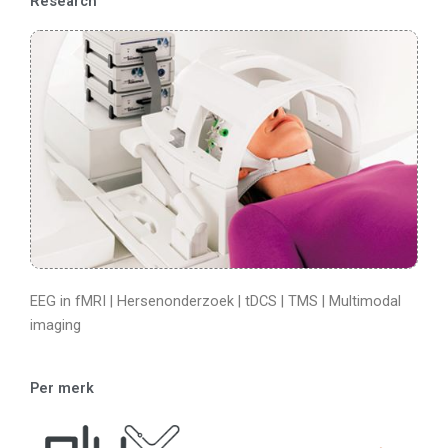
Research
EEG in fMRI | Hersenonderzoek | tDCS | TMS | Multimodal
imaging
Per merk