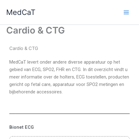
Ga
MedCaT
naar
de
inhoud
Cardio & CTG
Cardio & CTG
MedCaT levert onder andere diverse apparatuur op het
gebied van ECG, SPO2, FHR en CTG. In dit overzicht vindt u
meer informatie over de holters, ECG toestellen, producten
gericht op fetal care, apparatuur voor SPO2 metingen en
bijbehorende accessoires.
Bionet ECG