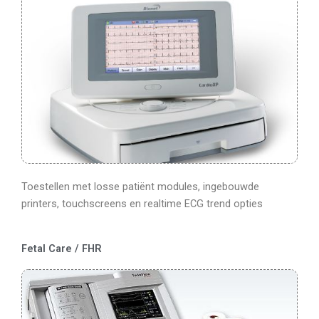
Toestellen met losse patiënt modules, ingebouwde
printers, touchscreens en realtime ECG trend opties
Fetal Care / FHR