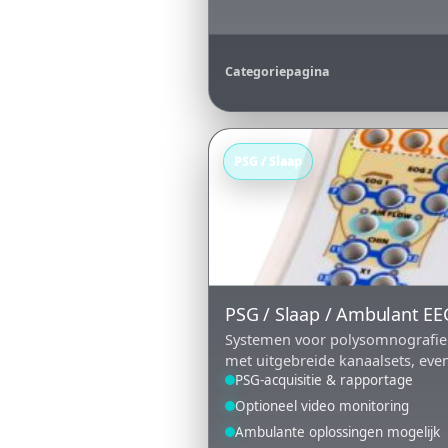
Categoriepagina
PSG / Slaap
PSG / Slaap / Ambulant EE
Systemen voor polysomnografie 
met uitgebreide kanaalsets, eve
PSG-acquisitie & rapportage
Optioneel video monitoring
Ambulante oplossingen mogelijk