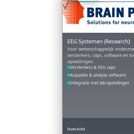
EEG Systemen (Research)
Voor wetenschappelijk onderzoe
versterkers, caps, software en 
opstellingen.
Versterkers & EEG caps
Acquisitie & analyse software
Integratie met lab-opstellingen
Overzicht