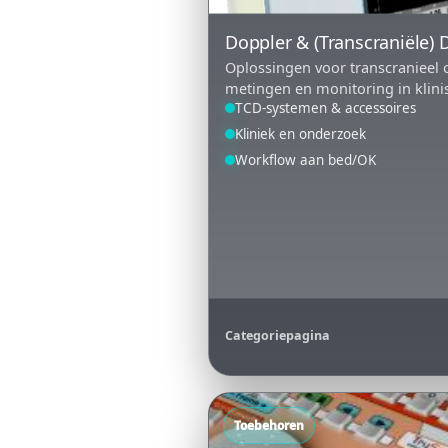
Doppler & (Transcraniële) 
Oplossingen voor transcranieel 
metingen en monitoring in klinis
TCD-systemen & accessoires
Kliniek en onderzoek
Workflow aan bed/OK
Categoriepagina
Toebehoren