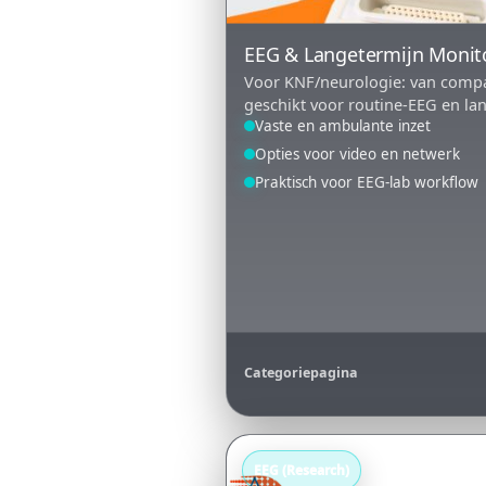
EEG & Langetermijn Monit
Voor KNF/neurologie: van compact
geschikt voor routine-EEG en lan
Vaste en ambulante inzet
Opties voor video en netwerk
Praktisch voor EEG-lab workflow
Categoriepagina
EEG (Research)