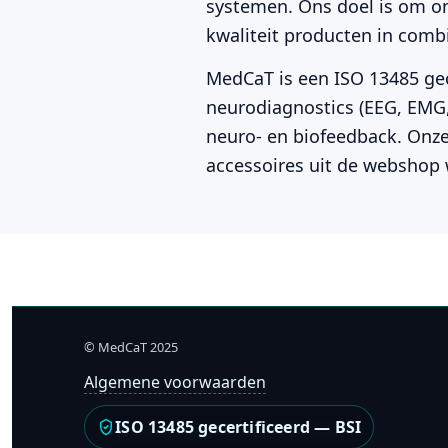
systemen. Ons doel is om o
kwaliteit producten in combi
MedCaT is een ISO 13485 gec
neurodiagnostics (EEG, EMG, 
neuro- en biofeedback. Onze
accessoires uit de webshop 
© MedCaT 2025
Algemene voorwaarden
ISO 13485 gecertificeerd — BSI