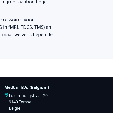
een groot aanbod hoge
accessoires voor
G in fMRI, TDCS, TMS) en
ë, maar we verschepen de
MedCaT B.V. (Belgium)
Luxemburgstraat 20
9140 Temse
België