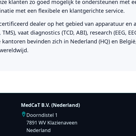
nze klanten zo goed mogelijk te ondersteunen met 
natie met een flexibele en klantgerichte service.
ertificeerd dealer op het gebied van apparatuur en 
TMS), vaat diagnostics (TCD, ABI), research (EEG, EE
 kantoren bevinden zich in Nederland (HQ) en Belgi
wereldwijd.
MedCaT B.V. (Nederland)
Doorndistel 1
7891 WV Klazienaveen
Nederland