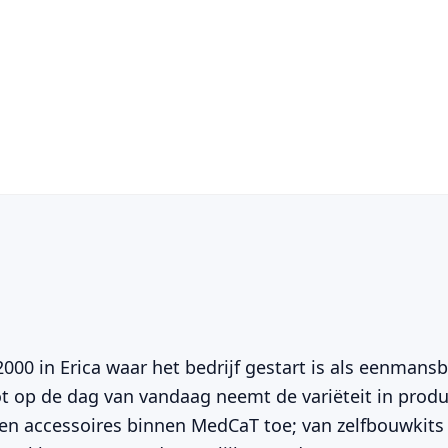
2000 in Erica waar het bedrijf gestart is als eenmans
t op de dag van vandaag neemt de variëteit in produ
en accessoires binnen MedCaT toe; van zelfbouwkits