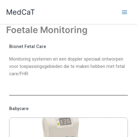
Ga
MedCaT
naar
de
inhoud
Foetale Monitoring
Bionet Fetal Care
Monitoring systemen en een doppler speciaal ontworpen
voor toepassingsgebieden die te maken hebben met fetal
care/FHR.
Babycare