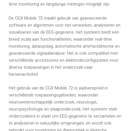
time monitoring en langdurige metingen mogelijk zijn.
De CGX Mobile 72 maakt gebruik van geavanceerde
software en algoritmen voor het verwerken, analyseren en
visualiseren van de EEG-gegevens. Het systeem biedt een
breed scala aan functionaliteiten, waaronder real-time
monitoring, dataopslag, automatische artefactdetectie en
geavanceerde signaalanalyse. Het is ook compatibel met
verschillende accessoires en elektrodeconfiguraties voor
diverse toepassingen in het onderzoek naar
hersenactiviteit.
Het gebruik van de CGX Mobile 72 is wijdverspreid in
verschillende toepassingsgebieden, waaronder
neurowetenschappelijk onderzoek, neurologie,
neuropsychologie en slaaponderzoek. Het systeem stelt
onderzoekers in staat om EEG-gegevens te verzamelen en
te analyseren in natuurlijke omgevingen, en wordt ook
gebruikt voor monitoring en diagnostiek in klinische