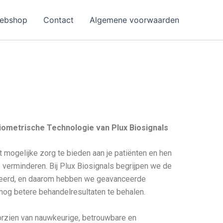
ebshop
Contact
Algemene voorwaarden
ometrische Technologie van Plux Biosignals
t mogelijke zorg te bieden aan je patiënten en hen
te verminderen. Bij Plux Biosignals begrijpen we de
teerd, en daarom hebben we geavanceerde
nog betere behandelresultaten te behalen.
orzien van nauwkeurige, betrouwbare en