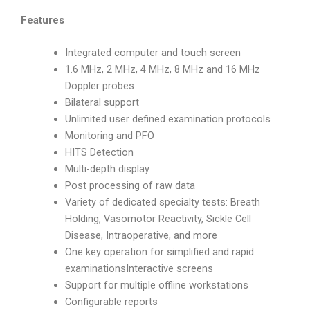
Features
Integrated computer and touch screen
1.6 MHz, 2 MHz, 4 MHz, 8 MHz and 16 MHz
Doppler probes
Bilateral support
Unlimited user defined examination protocols
Monitoring and PFO
HITS Detection
Multi-depth display
Post processing of raw data
Variety of dedicated specialty tests: Breath
Holding, Vasomotor Reactivity, Sickle Cell
Disease, Intraoperative, and more
One key operation for simplified and rapid
examinationsInteractive screens
Support for multiple offline workstations
Configurable reports