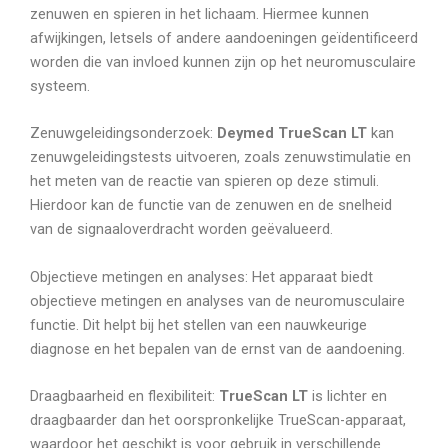
zenuwen en spieren in het lichaam. Hiermee kunnen
afwijkingen, letsels of andere aandoeningen geïdentificeerd
worden die van invloed kunnen zijn op het neuromusculaire
systeem.
Zenuwgeleidingsonderzoek:
Deymed TrueScan LT
kan
zenuwgeleidingstests uitvoeren, zoals zenuwstimulatie en
het meten van de reactie van spieren op deze stimuli.
Hierdoor kan de functie van de zenuwen en de snelheid
van de signaaloverdracht worden geëvalueerd.
Objectieve metingen en analyses: Het apparaat biedt
objectieve metingen en analyses van de neuromusculaire
functie. Dit helpt bij het stellen van een nauwkeurige
diagnose en het bepalen van de ernst van de aandoening.
Draagbaarheid en flexibiliteit:
TrueScan LT
is lichter en
draagbaarder dan het oorspronkelijke TrueScan-apparaat,
waardoor het geschikt is voor gebruik in verschillende