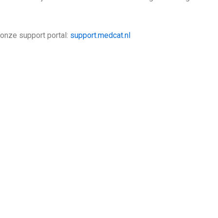
 onze support portal:
support.medcat.nl