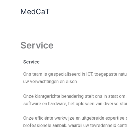
Ga
MedCaT
naar
de
inhoud
Service
Service
Ons team is gespecialiseerd in ICT, toegepaste natu
uw verwachtingen en eisen.
Onze klantgerichte benadering stelt ons in staat om a
software en hardware, het oplossen van diverse stor
Onze efficiënte werkwijze en uitgebreide expertise s
professionele aanpak, waarbij uw tevredenheid centr