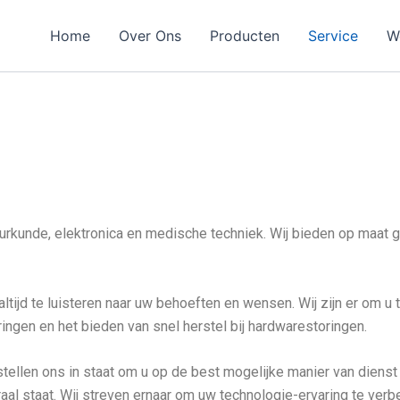
Home
Over Ons
Producten
Service
W
urkunde, elektronica en medische techniek. Wij bieden op maat 
ltijd te luisteren naar uw behoeften en wensen. Wij zijn er om u 
ingen en het bieden van snel herstel bij hardwarestoringen.
tellen ons in staat om u op de best mogelijke manier van dienst 
aal staat. Wij streven ernaar om uw technologie-ervaring te ver