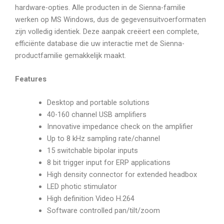
hardware-opties. Alle producten in de Sienna-familie
werken op MS Windows, dus de gegevensuitvoerformaten
zijn volledig identiek. Deze aanpak creëert een complete,
efficiënte database die uw interactie met de Sienna-
productfamilie gemakkelijk maakt.
Features
Desktop and portable solutions
40-160 channel USB amplifiers
Innovative impedance check on the amplifier
Up to 8 kHz sampling rate/channel
15 switchable bipolar inputs
8 bit trigger input for ERP applications
High density connector for extended headbox
LED photic stimulator
High definition Video H.264
Software controlled pan/tilt/zoom